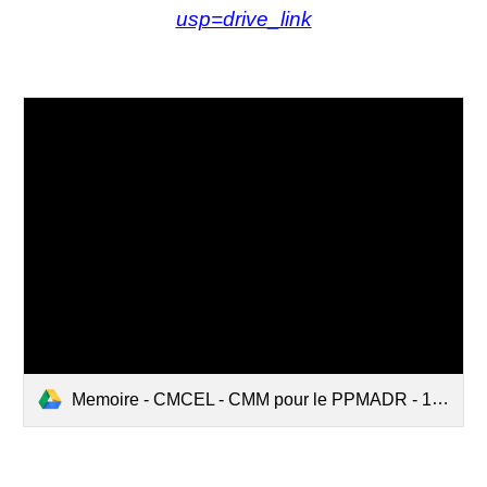
usp=drive_link
Memoire - CMCEL - CMM pour le PPMADR - 16 decembre 2024.pdf